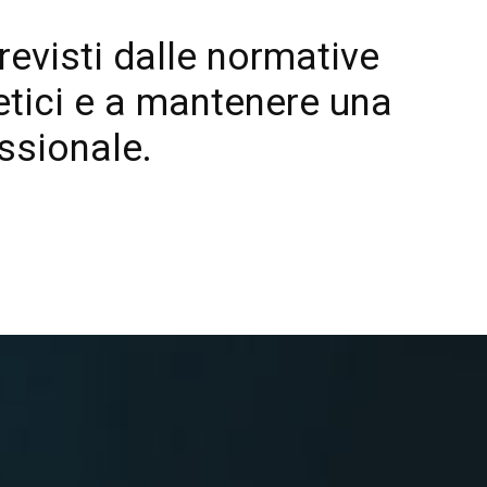
previsti dalle normative
 etici e a mantenere una
essionale.