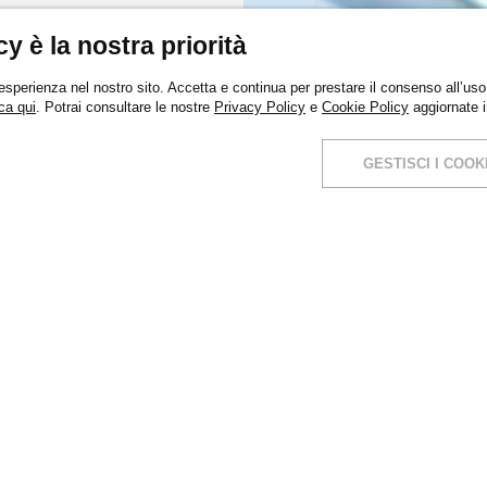
cy è la nostra priorità
 esperienza nel nostro sito. Accetta e continua per prestare il consenso all’uso 
ca qui
. Potrai consultare le nostre
Privacy Policy
e
Cookie Policy
aggiornate 
GESTISCI I COOK