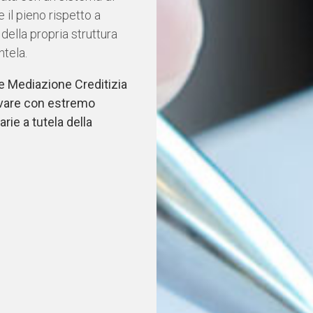
ce il pieno rispetto a
 della propria struttura
ntela.
ance Mediazione Creditizia
vare con estremo
rie a tutela della