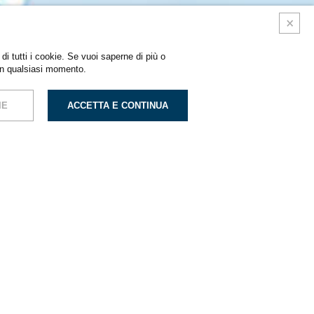
di tutti i cookie. Se vuoi saperne di più o
in qualsiasi momento.
IE
ACCETTA E CONTINUA