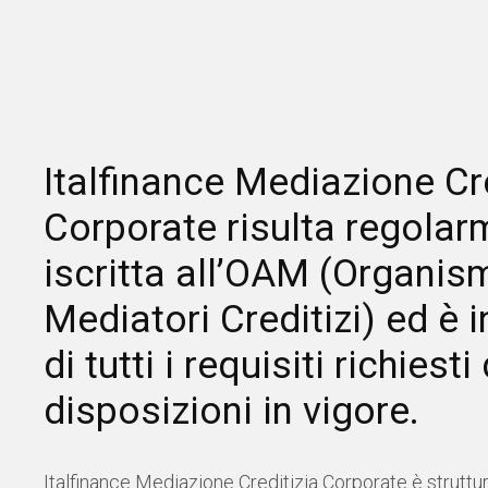
Italfinance Mediazione Cr
Corporate risulta regolar
iscritta all’OAM (Organis
Mediatori Creditizi) ed è
di tutti i requisiti richiesti
disposizioni in vigore.
Italfinance Mediazione Creditizia Corporate è struttu