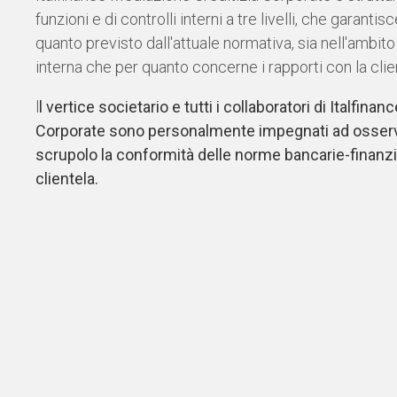
funzioni e di controlli interni a tre livelli, che garantis
quanto previsto dall'attuale normativa, sia nell'ambito
interna che per quanto concerne i rapporti con la clie
l
l vertice societario e tutti i collaboratori di Italfin
Corporate sono personalmente impegnati ad osser
scrupolo la conformità delle norme bancarie-finanzia
clientela.