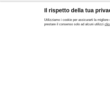
Il rispetto della tua priva
Utilizziamo i cookie per assicurarti la migliore
prestare il consenso solo ad alcuni utilizzi
clic
IT
IT
EN
EN