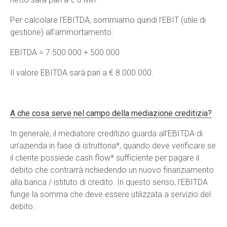
Per calcolare l’EBITDA, sommiamo quindi l’EBIT (utile di
gestione) all’ammortamento:
EBITDA = 7.500.000 + 500.000
Il valore EBITDA sarà pari a € 8.000.000.
A che cosa serve nel campo della mediazione creditizia?
In generale, il mediatore creditizio guarda all’EBITDA di
un’azienda in fase di istruttoria*, quando deve verificare se
il cliente possiede cash flow* sufficiente per pagare il
debito che contrarrà richiedendo un nuovo finanziamento
alla banca / istituto di credito. In questo senso, l’EBITDA
funge la somma che deve essere utilizzata a servizio del
debito.