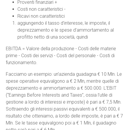
Proventi finanziari +
Costi non caratteristici -
Ricavi non caratteristici
aggiungendo il tasso d’interesse, le imposte, il
deprezzamento e le spese d’ammortamento al
profitto netto di una società, quindi
EBITDA = Valore della produzione - Costi delle materie
prime - Costi dei servizi - Costi del personale - Costi di
funzionamento.
Facciamo un esempio: un’azienda guadagna € 10 Mln. Le
spese operative equivalgono a € 2 Mln, mentre quelle di
deprezzamento e ammortamento a € 500.000. L’EBIT
(“Earnings Before Interests and Taxes”, ossia l’utile di
gestione a lordo di interessi e imposte) è pari a € 7,5 Mln.
Sottraendo gli interessi passivi equivalenti a € 500.000, il
risultato che otteniamo, a lordo delle imposte, è pari a € 7
Mln. Se le tasse equivalgono poi a € 1 Mln, il guadagno
netto sarà pari a € 6 Mln.